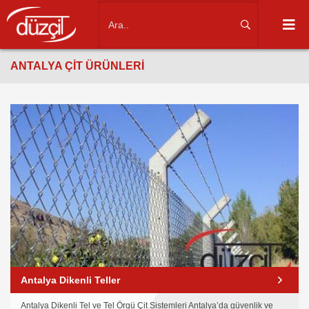
ANTALYA ÇIT ÜRÜNLERI
Antalya Dikenli Teller
Antalya Dikenli Tel ve Tel Örgü Çit Sistemleri Antalya’da güvenlik ve